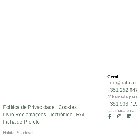
Geral
info@habitat
+351 252 64
(Chamada para 
+351 933 71
Política de Privacidade
Cookies
.
(Chamada para r
Livro Reclamações Electrónico
RAL
.
Ficha de Projeto
Habitat Saudável