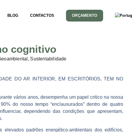
BLOG
CONTACTOS
ORÇAMENTO
o cognitivo
eoambiental
,
Sustentabilidade
ADE DO AR INTERIOR, EM ESCRITÓRIOS, TEM NO
durante vários anos,
desempenha um papel critico na nossa
 90% do nosso tempo “enclausurados” dentro de quatro
fluenciar, dependendo das condições que apresentam,
s.
s elevados padrões
energético-ambientais dos edifícios,