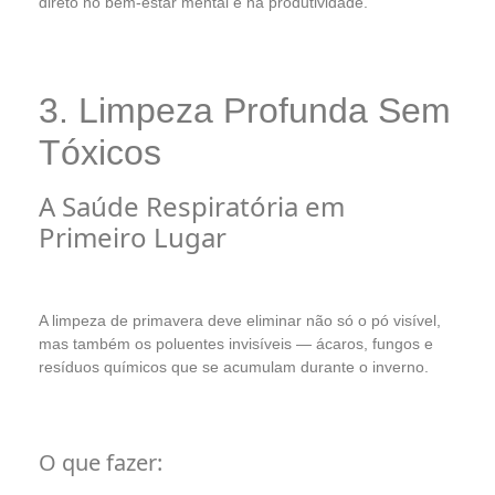
direto no bem-estar mental e na produtividade.
3. Limpeza Profunda Sem
Tóxicos
A Saúde Respiratória em
Primeiro Lugar
A limpeza de primavera deve eliminar não só o pó visível,
mas também os poluentes invisíveis — ácaros, fungos e
resíduos químicos que se acumulam durante o inverno.
O que fazer: