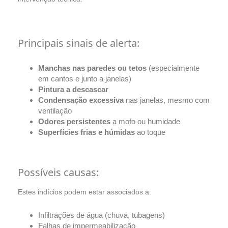
Principais sinais de alerta:
Manchas nas paredes ou tetos
(especialmente
em cantos e junto a janelas)
Pintura a descascar
Condensação excessiva
nas janelas, mesmo com
ventilação
Odores persistentes
a mofo ou humidade
Superfícies frias e húmidas
ao toque
Possíveis causas:
Estes indícios podem estar associados a:
Infiltrações de água (chuva, tubagens)
Falhas de impermeabilização