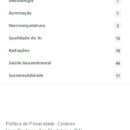
Geobiologia
7
Iluminação
1
Neuroarquitetura
3
Qualidade do Ar
13
Radiações
18
Saúde Geoambiental
44
Sustentabilidade
11
Política de Privacidade
.
Cookies