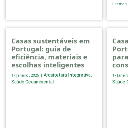
Ler mais
Casas sustentáveis em
Casa
Portugal: guia de
Port
eficiência, materiais e
par
escolhas inteligentes
cons
Arquitetura Integrativa
17 Janeiro , 2026
,
17 Janeir
Saúde Geoambiental
Saúde 