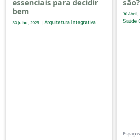
essenciais para decidir
são?
bem
30 Abril ,
Saúde 
Arquitetura Integrativa
30 Julho , 2025
Espaços