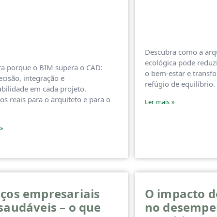
Descubra como a arqu
ecológica pode reduzi
a porque o BIM supera o CAD:
o bem-estar e transf
ecisão, integração e
refúgio de equilíbrio.
abilidade em cada projeto.
os reais para o arquiteto e para o
Ler mais »
 »
ços empresariais
O impacto do
saudáveis – o que
no desemp