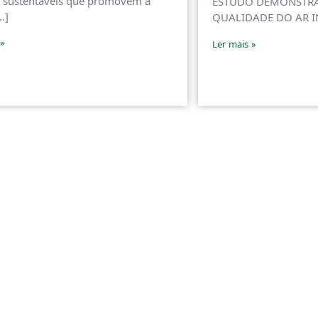
 sustentáveis que promovem a
ESTUDO DEMONSTRA
…]
QUALIDADE DO AR IN
 »
Ler mais »