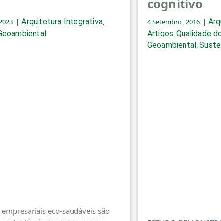
cognitivo
Arquitetura Integrativa
Arq
 2023
,
4 Setembro , 2016
Geoambiental
Artigos
Qualidade do
,
Geoambiental
Suste
,
 empresariais eco-saudáveis são