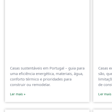
Casas sustentáveis em Portugal – guia para
Casas e
uma eficiência energética, materiais, água,
são, qu
conforto térmico e prioridades para
limitaç
construir ou remodelar.
de const
Ler mais »
Ler mais