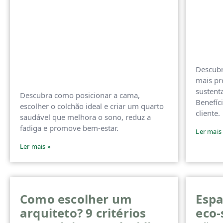
Descubr
mais pr
sustent
Descubra como posicionar a cama,
Benefíci
escolher o colchão ideal e criar um quarto
cliente.
saudável que melhora o sono, reduz a
fadiga e promove bem-estar.
Ler mais
Ler mais »
Como escolher um
Espa
arquiteto? 9 critérios
eco-