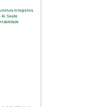
uitetura Integrativa
,
 Ar
Saúde
,
ntabilidade