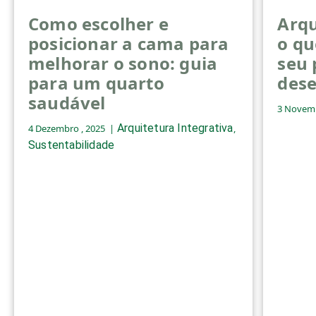
Como escolher e
Arqu
posicionar a cama para
o qu
melhorar o sono: guia
seu 
para um quarto
des
saudável
3 Novemb
Arquitetura Integrativa
4 Dezembro , 2025
,
Sustentabilidade