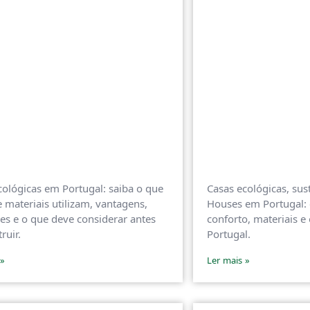
cológicas em Portugal: saiba o que
Casas ecológicas, sus
e materiais utilizam, vantagens,
Houses em Portugal:
ões e o que deve considerar antes
conforto, materiais e
ruir.
Portugal.
 »
Ler mais »