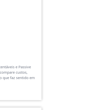
tentáveis e Passive
 compare custos,
 o que faz sentido em