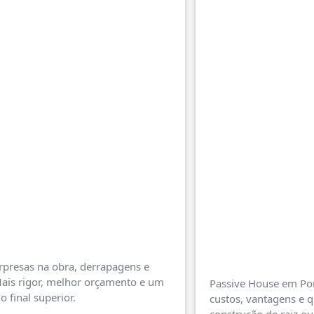
urpresas na obra, derrapagens e
Mais rigor, melhor orçamento e um
Passive House em Port
o final superior.
custos, vantagens e