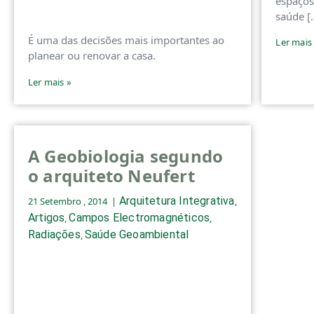
espaços
saúde [
É uma das decisões mais importantes ao
Ler mais
planear ou renovar a casa.
Ler mais »
A Geobiologia segundo
o arquiteto Neufert
Arquitetura Integrativa
21 Setembro , 2014
,
Artigos
Campos Electromagnéticos
,
,
Radiações
Saúde Geoambiental
,