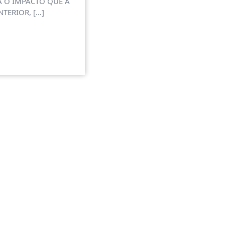
 O IMPACTO QUE A
TERIOR, […]