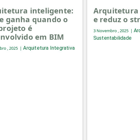
itetura inteligente:
Arquitetura
e ganha quando o
e reduz o st
projeto é
Ar
3 Novembro , 2025
envolvido em BIM
Sustentabilidade
Arquitetura Integrativa
ro , 2025