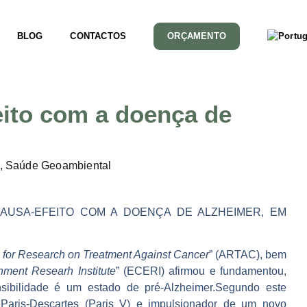
BLOG
CONTACTOS
ORÇAMENTO
eito com a doença de
,
Saúde Geoambiental
AUSA-EFEITO COM A DOENÇA DE ALZHEIMER, EM
 for Research on Treatment Against Cancer
” (ARTAC), bem
ment Researh Institute
” (ECERI) afirmou e fundamentou,
sibilidade
é um estado de pré-Alzheimer.
Segundo este
 Paris-Descartes (Paris V) e
impulsionador de um novo